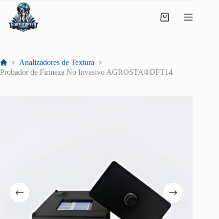
Analizadores de Textura
Probador de Firmeza No Invasivo AGROSTA®DFT14