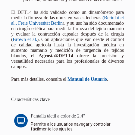
El DFT14 ha sido validado como un dinamómetro para
medir la firmeza de las ubres en vacas lecheras
(Bertulat et
al., Freie Universität Berlin
), y su uso ha sido documentado
en cirugía estética para medir la firmeza del tejido mamario
y evaluar la contracción capsular después de la cirugía
(
Brown et al.
). Con aplicaciones que van desde el control
de calidad agrícola hasta la investigación médica en
aumento mamario y medición de turgencia de tejidos
blandos, el
Agrosta®DFT14
ofrece la precisión y
versatilidad necesarias para los profesionales de diversos
campos.
Para más detalles, consulta el
Manual de Usuario
.
Características clave
Pantalla táctil a color de 2.4"
Permite a los usuarios navegar y controlar
fácilmente los ajustes.