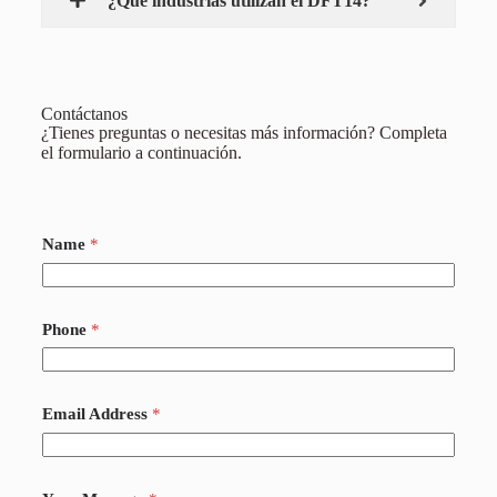
¿Qué industrias utilizan el DFT14?
Contáctanos
¿Tienes preguntas o necesitas más información? Completa
el formulario a continuación.
Name
*
Phone
*
Email Address
*