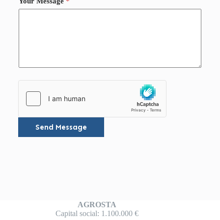
Your Message
*
Send Message
AGROSTA
Capital social: 1.100.000 €