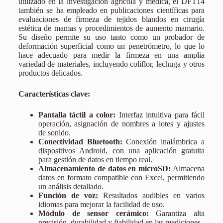
utilizado en la investigación agrícola y médica, el DFT14
también se ha empleado en publicaciones científicas para
evaluaciones de firmeza de tejidos blandos en cirugía
estética de mamas y procedimientos de aumento mamario.
Su diseño permite su uso tanto como un probador de
deformación superficial como un penetrómetro, lo que lo
hace adecuado para medir la firmeza en una amplia
variedad de materiales, incluyendo coliflor, lechuga y otros
productos delicados.
Características clave:
Pantalla táctil a color:
Interfaz intuitiva para fácil
operación, asignación de nombres a lotes y ajustes
de sonido.
Conectividad Bluetooth:
Conexión inalámbrica a
dispositivos Android, con una aplicación gratuita
para gestión de datos en tiempo real.
Almacenamiento de datos en microSD:
Almacena
datos en formato compatible con Excel, permitiendo
un análisis detallado.
Función de voz:
Resultados audibles en varios
idiomas para mejorar la facilidad de uso.
Módulo de sensor cerámico:
Garantiza alta
precisión, durabilidad y fiabilidad en las mediciones.