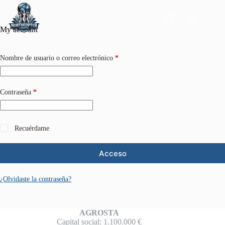
My account
Nombre de usuario o correo electrónico
*
Contraseña
*
Recuérdame
Acceso
¿Olvidaste la contraseña?
AGROSTA
Capital social: 1.100.000 €