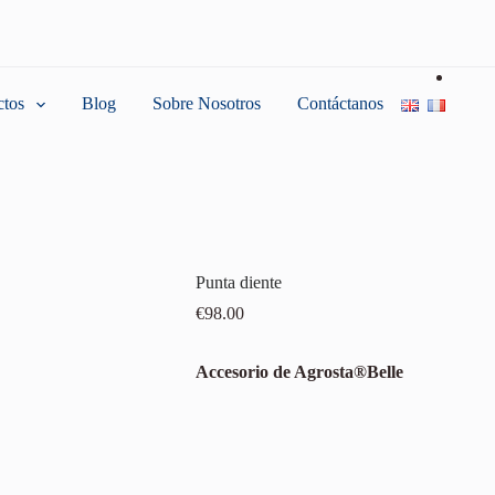
ctos
Blog
Sobre Nosotros
Contáctanos
Punta diente
€
98.00
Accesorio de Agrosta®Belle