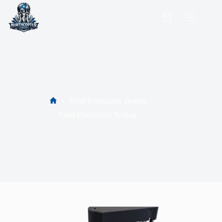
Food Production Testing
Food Production Testing