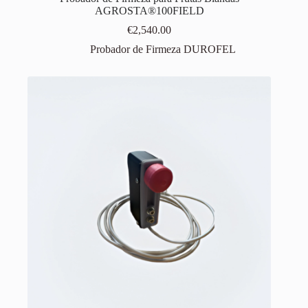
AGROSTA®100FIELD
€
2,540.00
Probador de Firmeza DUROFEL