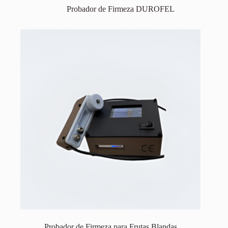
Probador de Firmeza DUROFEL
Probador de Firmeza para Frutas Blandas