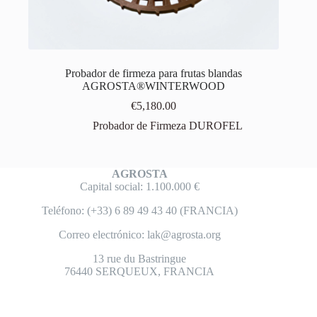
Probador de firmeza para frutas blandas
AGROSTA®WINTERWOOD
€
5,180.00
Probador de Firmeza DUROFEL
AGROSTA
Capital social: 1.100.000 €
Teléfono: (+33) 6 89 49 43 40 (FRANCIA)
Correo electrónico:
lak@agrosta.org
13 rue du Bastringue
76440 SERQUEUX, FRANCIA