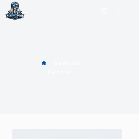
Durofel Scale
Durofel Scale